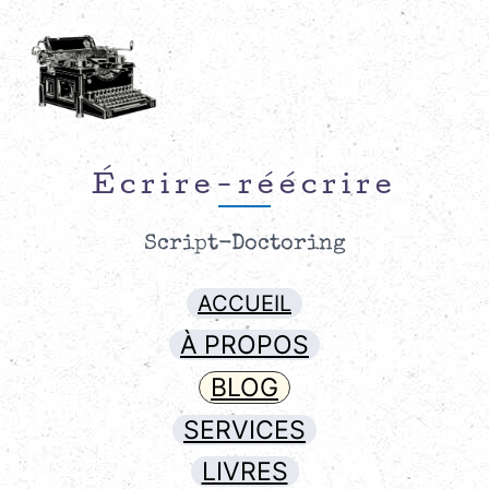
Écrire-réécrire
Script-Doctoring
ACCUEIL
À PROPOS
BLOG
SERVICES
LIVRES