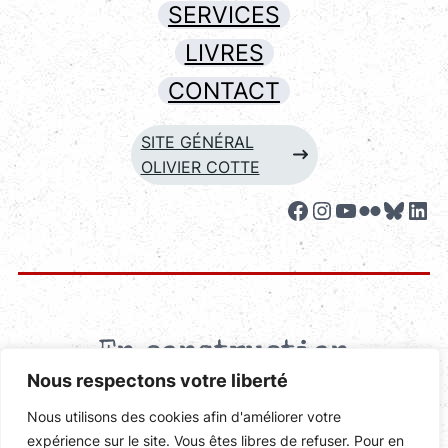
SERVICES
LIVRES
CONTACT
SITE GÉNÉRAL
OLIVIER COTTE
Facebook
Instagram
YouTube
Flickr
Blues
Lin
En construction
Nous respectons votre liberté
Nous utilisons des cookies afin d'améliorer votre
expérience sur le site. Vous êtes libres de refuser. Pour en